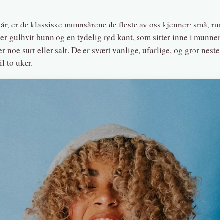
sår
, er de klassiske munnsårene de fleste av oss kjenner: små, ru
er gulhvit bunn og en tydelig rød kant, som sitter inne i munne
r noe surt eller salt. De er svært vanlige, ufarlige, og gror neste
il to uker.